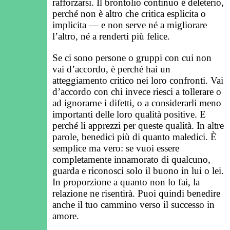
rafforzarsi. Il brontolio continuo è deleterio,
perché non è altro che critica esplicita o
implicita — e non serve né a migliorare
l’altro, né a renderti più felice.
Se ci sono persone o gruppi con cui non
vai d’accordo, è perché hai un
atteggiamento critico nei loro confronti. Vai
d’accordo con chi invece riesci a tollerare o
ad ignorarne i difetti, o a considerarli meno
importanti delle loro qualità positive. E
perché li apprezzi per queste qualità. In altre
parole, benedici più di quanto maledici. È
semplice ma vero: se vuoi essere
completamente innamorato di qualcuno,
guarda e riconosci solo il buono in lui o lei.
In proporzione a quanto non lo fai, la
relazione ne risentirà. Puoi quindi benedire
anche il tuo cammino verso il successo in
amore.