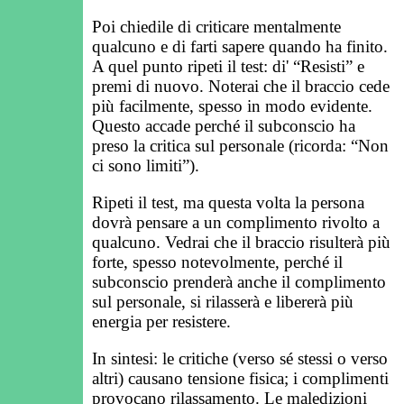
Poi chiedile di criticare mentalmente
qualcuno e di farti sapere quando ha finito.
A quel punto ripeti il test: di' “Resisti” e
premi di nuovo. Noterai che il braccio cede
più facilmente, spesso in modo evidente.
Questo accade perché il subconscio ha
preso la critica sul personale (ricorda: “Non
ci sono limiti”).
Ripeti il test, ma questa volta la persona
dovrà pensare a un complimento rivolto a
qualcuno. Vedrai che il braccio risulterà più
forte, spesso notevolmente, perché il
subconscio prenderà anche il complimento
sul personale, si rilasserà e libererà più
energia per resistere.
In sintesi: le critiche (verso sé stessi o verso
altri) causano tensione fisica; i complimenti
provocano rilassamento. Le maledizioni