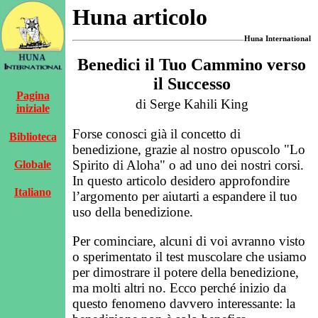
Huna articolo
Huna International
Benedici il Tuo Cammino verso
il Successo
Pagina
di Serge Kahili King
iniziale
Forse conosci già il concetto di
Biblioteca
benedizione, grazie al nostro opuscolo "Lo
Spirito di Aloha" o ad uno dei nostri corsi.
Globale
In questo articolo desidero approfondire
Italiano
l’argomento per aiutarti a espandere il tuo
uso della benedizione.
Per cominciare, alcuni di voi avranno visto
o sperimentato il test muscolare che usiamo
per dimostrare il potere della benedizione,
ma molti altri no. Ecco perché inizio da
questo fenomeno davvero interessante: la