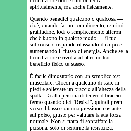
benedizione non è solo benefica
spiritualmente, ma anche fisicamente.
Quando benedici qualcuno o qualcosa —
cioè, quando fai un complimento, esprimi
gratitudine, lodi o semplicemente affermi
che è buono in qualche modo — il tuo
subconscio risponde rilassando il corpo e
aumentando il flusso di energia. Anche se la
benedizione è rivolta ad altri, ne trai
beneficio fisico tu stesso.
È facile dimostrarlo con un semplice test
muscolare. Chiedi a qualcuno di stare in
piedi e sollevare un braccio all’altezza della
spalla. Dì alla persona di tenere il braccio
fermo quando dici “Resisti”, quindi premi
verso il basso con una pressione costante
sul polso, giusto per valutare la sua forza
normale. Non si tratta di sopraffare la
persona, solo di sentirne la resistenza.