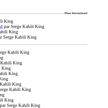
Huna International
ili King
nd
par Serge Kahili King
ahili King
ar Serge Kahili King
erge Kahili King
ng
 Kahili King
i King
ahili King
 King
 Kahili King
Serge Kahili King
ing
ili King
 par Serge Kahili King